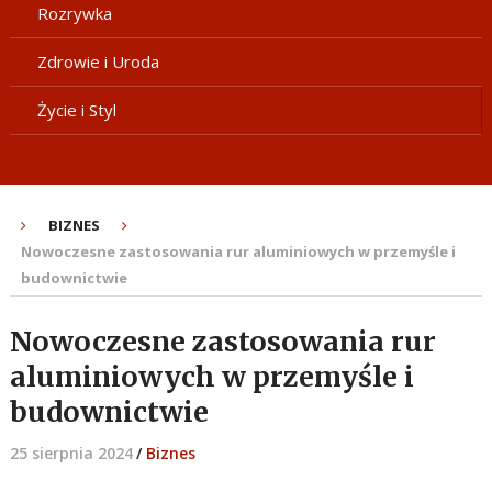
Rozrywka
Zdrowie i Uroda
Życie i Styl
BIZNES
Nowoczesne zastosowania rur aluminiowych w przemyśle i
budownictwie
Nowoczesne zastosowania rur
aluminiowych w przemyśle i
budownictwie
25 sierpnia 2024
/
Biznes