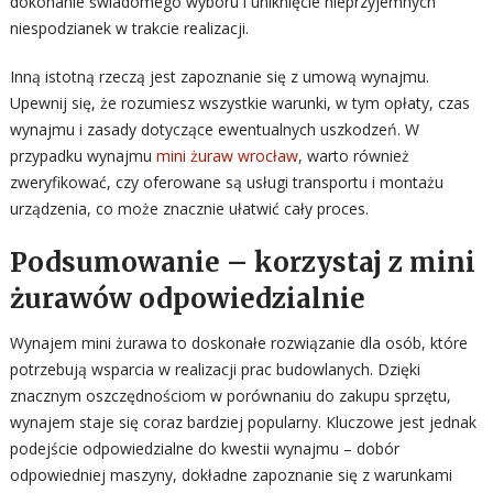
dokonanie świadomego wyboru i uniknięcie nieprzyjemnych
niespodzianek w trakcie realizacji.
Inną istotną rzeczą jest zapoznanie się z umową wynajmu.
Upewnij się, że rozumiesz wszystkie warunki, w tym opłaty, czas
wynajmu i zasady dotyczące ewentualnych uszkodzeń. W
przypadku wynajmu
mini żuraw wrocław
, warto również
zweryfikować, czy oferowane są usługi transportu i montażu
urządzenia, co może znacznie ułatwić cały proces.
Podsumowanie – korzystaj z mini
żurawów odpowiedzialnie
Wynajem mini żurawa to doskonałe rozwiązanie dla osób, które
potrzebują wsparcia w realizacji prac budowlanych. Dzięki
znacznym oszczędnościom w porównaniu do zakupu sprzętu,
wynajem staje się coraz bardziej popularny. Kluczowe jest jednak
podejście odpowiedzialne do kwestii wynajmu – dobór
odpowiedniej maszyny, dokładne zapoznanie się z warunkami