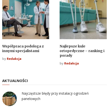
Współpraca podologa z
Najlepsze kule
innymi specjalistami
ortopedyczne – ranking i
porady
by
Redakcja
by
Redakcja
AKTUALNOŚCI
Najczęstsze błędy przy instalacji ogrodzeń
panelowych