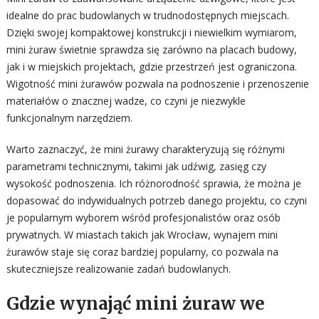
idealne do prac budowlanych w trudnodostępnych miejscach.
Dzięki swojej kompaktowej konstrukcji i niewielkim wymiarom,
mini żuraw świetnie sprawdza się zarówno na placach budowy,
jak i w miejskich projektach, gdzie przestrzeń jest ograniczona.
Wigotność mini żurawów pozwala na podnoszenie i przenoszenie
materiałów o znacznej wadze, co czyni je niezwykle
funkcjonalnym narzędziem.
Warto zaznaczyć, że mini żurawy charakteryzują się różnymi
parametrami technicznymi, takimi jak udźwig, zasięg czy
wysokość podnoszenia. Ich różnorodność sprawia, że można je
dopasować do indywidualnych potrzeb danego projektu, co czyni
je popularnym wyborem wśród profesjonalistów oraz osób
prywatnych. W miastach takich jak Wrocław, wynajem mini
żurawów staje się coraz bardziej popularny, co pozwala na
skuteczniejsze realizowanie zadań budowlanych.
Gdzie wynająć mini żuraw we