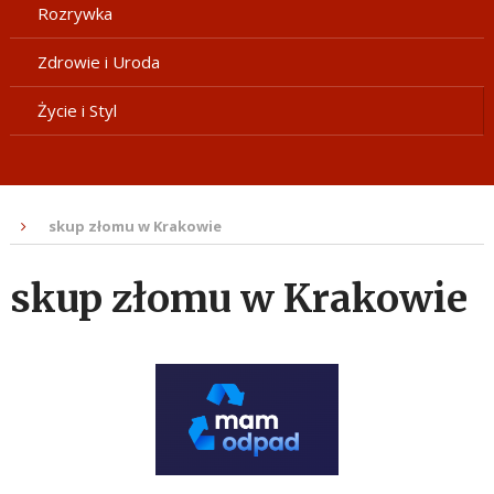
Rozrywka
Zdrowie i Uroda
Życie i Styl
skup złomu w Krakowie
skup złomu w Krakowie