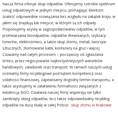
Nasza firma oferuje skup odpadów. Oferujemy szerokie spektrum
usług odpadowych w jednym miejscu, pomagając klientom
znaleźć odpowiednie rozwiązania bez względu na zakątek kraju, w
jakim się znajdują lub miejsce, w którym są ich odpady.
Proponujemy asystę w zagospodarowaniu odpadów, w tym
przetwarzania bioodpadów, odpadów drewnianych, utylizacji
tonerów, elektrośmieci, a także skup złomu, metali, tworzyw
sztucznych, złomowanie kabli, kontenery na gruz i więcej.
Czuwamy nad całym procesem – począwszy od zgłaszania
śmieci, przez negocjowanie najkorzystniejszych warunków
handlowych, załadunek oraz transport. W ramach naszych usług
oceniamy firmy recyklingowe pod kątem kompetencji oraz
solidności finansowej, zapewniamy dogodny termin transportu, a
także asystujemy w załatwieniu formalności związanych z
ewidencją BDO. Działania naszej firmy wspierają nie tylko
zamknięty obieg odpadów, lecz także odpowiedzialny recykling
odpadów na dużą skalę w całej Polsce.
skup złomu w Krakowie