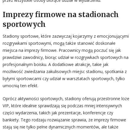
przez wszystkie osoby biorące udział w wydarzeniu.
Imprezy firmowe na stadionach
sportowych
Stadiony sportowe, które zazwyczaj kojarzymy z emocjonującymi
rozgrywkami sportowymi, mogą także stanowić doskonałe
miejsca na imprezy firmowe. Pracownicy mogą poczuć się jak
prawdziwi zawodnicy, biorąc udział w rozgrywkach sportowych na
profesjonalnym boisku. A dodatkowe atrakcje, takie jak
możliwość zwiedzania zakulisowych miejsc stadionu, spotkania z
byłymi sportowcami czy udział w warsztatach sportowych, tylko
umocnią ten efekt.
Oprócz aktywności sportowych, stadiony oferują przestronne loże
VIP, które idealnie sprawdzają się podczas mniej intensywnych
części wydarzenia, takich jak prezentacje, konferencje czy
bankiety. Tego rodzaju rozwiązanie sprawia, że imprezy firmowe
stają się nie tylko pełne dynamicznych momentów, ale także