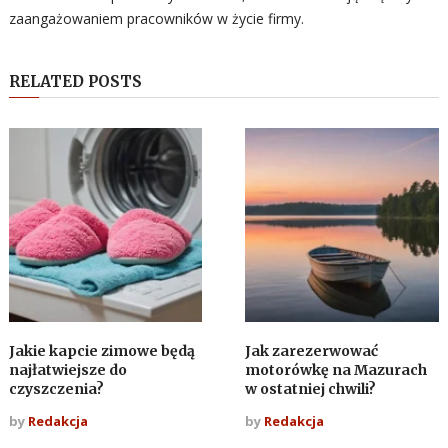
zaangażowaniem pracowników w życie firmy.
RELATED POSTS
Jakie kapcie zimowe będą
Jak zarezerwować
najłatwiejsze do
motorówkę na Mazurach
czyszczenia?
w ostatniej chwili?
by
Redakcja
by
Redakcja