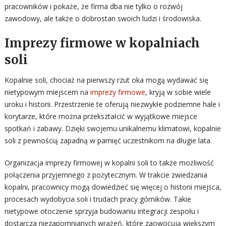
pracowników i pokaże, że firma dba nie tylko o rozwój
zawodowy, ale także o dobrostan swoich ludzi i środowiska.
Imprezy firmowe w kopalniach
soli
Kopalnie soli, chociaż na pierwszy rzut oka mogą wydawać się
nietypowym miejscem na
imprezy firmowe
, kryją w sobie wiele
uroku i historii. Przestrzenie te oferują niezwykłe podziemne hale i
korytarze, które można przekształcić w wyjątkowe miejsce
spotkań i zabawy. Dzięki swojemu unikalnemu klimatowi, kopalnie
soli z pewnością zapadną w pamięć uczestnikom na długie lata.
Organizacja imprezy firmowej w kopalni soli to także możliwość
połączenia przyjemnego z pożytecznym. W trakcie zwiedzania
kopalni, pracownicy mogą dowiedzieć się więcej o historii miejsca,
procesach wydobycia soli i trudach pracy górników. Takie
nietypowe otoczenie sprzyja budowaniu integracji zespołu i
dostarcza niezapomnianych wrażeń, które zaowocują większym