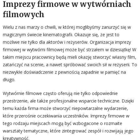
Imprezy firmowe w wytwórniach
filmowych
Wielu z nas marzy o chwili, w której moglibyśmy zanurzyć się w
magicznym świecie kinematografii. Okazuje się, że jest to
możliwe nie tylko dla aktorów i reżyserów. Organizacja imprezy
firmowej w wytwórni filmowej może być strzałem w dziesiątkę! W
takim miejscu pracownicy będą mieli okazję stworzyć własny film,
zatańczyć na scenie, a nawet spróbować swoich sił w reżyserii. To
niezwykłe doświadczenie z pewnością zapadnie w pamięć na
długo.
Wytwórnie filmowe często oferują nie tylko odpowiednie
przestrzenie, ale także profesjonalne wsparcie techniczne. Dzięki
temu każda firma może stworzyć niepowtarzalne wydarzenie,
które przerośnie oczekiwania uczestników. Imprezy firmowe w
tego rodzaju miejscach mogą być wzbogacone o rozmaite
warsztaty tematyczne, które zintegrować zespół i rozwijają jego
kreatywność.