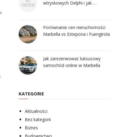
wtryskowych Delphi i jak …
h
Porównanie cen nieruchomości
Marbella vs Estepona i Fuengirola
Jak zarezerwować luksusowy
samochód online w Marbella
ł
KATEGORIE
Aktualności
Bez kategorii
Biznes
Budownictwo