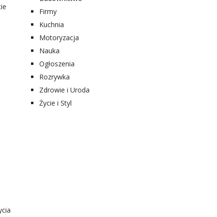
ie
Firmy
Kuchnia
Motoryzacja
Nauka
Ogłoszenia
Rozrywka
Zdrowie i Uroda
Życie i Styl
o
ycia