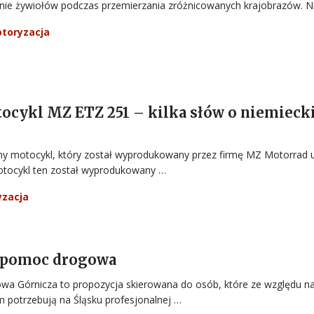
nie żywiołów podczas przemierzania zróżnicowanych krajobrazów. N
toryzacja
ocykl MZ ETZ 251 – kilka słów o niemiec
ny motocykl, który został wyprodukowany przez firmę MZ Motorrad 
tocykl ten został wyprodukowany …
yzacja
a pomoc drogowa
 Górnicza to propozycja skierowana do osób, które ze względu n
potrzebują na Śląsku profesjonalnej …