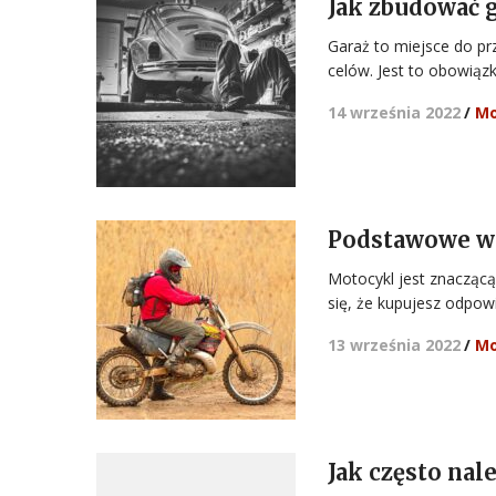
Jak zbudować 
Garaż to miejsce do p
celów. Jest to obowi
14 września 2022
/
Mo
Podstawowe w
Motocykl jest znaczącą 
się, że kupujesz odpow
13 września 2022
/
Mo
Jak często na