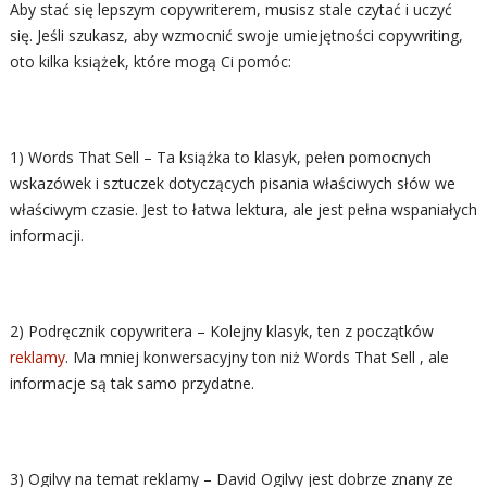
Aby stać się lepszym copywriterem, musisz stale czytać i uczyć
się. Jeśli szukasz, aby wzmocnić swoje umiejętności copywriting,
oto kilka książek, które mogą Ci pomóc:
1) Words That Sell – Ta książka to klasyk, pełen pomocnych
wskazówek i sztuczek dotyczących pisania właściwych słów we
właściwym czasie. Jest to łatwa lektura, ale jest pełna wspaniałych
informacji.
2) Podręcznik copywritera – Kolejny klasyk, ten z początków
reklamy
. Ma mniej konwersacyjny ton niż Words That Sell , ale
informacje są tak samo przydatne.
3) Ogilvy na temat reklamy – David Ogilvy jest dobrze znany ze