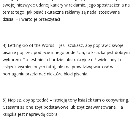
swojej niezwykle udanej kariery w reklamie. Jego spostrzeżenia na
temat tego, jak pisać skuteczne reklamy są nadal stosowane
dzisiaj – i warto je przeczytać!
4) Letting Go of the Words – Jeśli szukasz, aby poprawić swoje
pisanie poprzez podjęcie innego podejścia, ta książka jest dobrym
wyborem. To jest nieco bardziej abstrakcyjne niż wiele innych
książek wymienionych tutaj, ale ma prawdziwą wartość w
pomaganiu przełamać niektóre bloki pisania.
5) Napisz, aby sprzedać – Istnieją tony książek tam o copywriting.
Czasami są one zbyt podstawowe lub zbyt zaawansowane. Ta
książka jest naprawdę dobra.