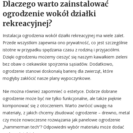
Dlaczego warto zainstalować
ogrodzenie wokół działki
rekreacyjnej?
Instalacja ogrodzenia wokół działki rekreacyjnej ma wiele zalet.
Przede wszystkim zapewnia ono prywatność, co jest szczególnie
istotne w przypadku spędzania czasu z rodziną i przyjaciółmi.
Dzięki ogrodzeniu możemy cieszyć się naszym kawałkiem zieleni
bez obaw o ciekawskie spojrzenia sąsiadów. Dodatkowo,
ogrodzenie stanowi doskonałą barierę dla zwierząt, które
mogłyby zakłócić nasze plany wypoczynkowe.
Nie można również zapomnieć o estetyce. Dobrze dobrane
ogrodzenie może być nie tylko funkcjonalne, ale także pięknie
komponować się z otoczeniem. Warto zwrócić uwagę na
materiały, z jakich chcemy zbudować ogrodzenie – drewno, metal
czy może nowoczesne rozwiązania jak panelowe ogrodzenie
„hammerman tech”? Odpowiedni wybór materiału może dodać