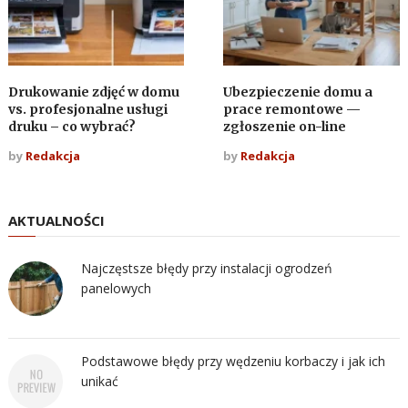
Drukowanie zdjęć w domu
Ubezpieczenie domu a
vs. profesjonalne usługi
prace remontowe —
druku – co wybrać?
zgłoszenie on-line
by
Redakcja
by
Redakcja
AKTUALNOŚCI
Najczęstsze błędy przy instalacji ogrodzeń
panelowych
Podstawowe błędy przy wędzeniu korbaczy i jak ich
unikać