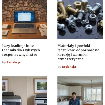
Lazy loading i inne
Materiały i powłoki
techniki dla szybszych
łączników: odporność na
responsywnych stro
korozję i warunki
atmosferyczne
by
Redakcja
by
Redakcja