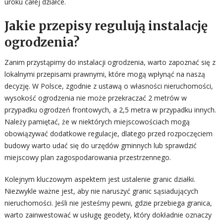
uroku całej działce.
Jakie przepisy regulują instalację
ogrodzenia?
Zanim przystąpimy do instalacji ogrodzenia, warto zapoznać się z
lokalnymi przepisami prawnymi, które mogą wpłynąć na naszą
decyzję. W Polsce, zgodnie z ustawą o własności nieruchomości,
wysokość ogrodzenia nie może przekraczać 2 metrów w
przypadku ogrodzeń frontowych, a 2,5 metra w przypadku innych.
Należy pamiętać, że w niektórych miejscowościach mogą
obowiązywać dodatkowe regulacje, dlatego przed rozpoczęciem
budowy warto udać się do urzędów gminnych lub sprawdzić
miejscowy plan zagospodarowania przestrzennego.
Kolejnym kluczowym aspektem jest ustalenie granic działki.
Niezwykle ważne jest, aby nie naruszyć granic sąsiadujących
nieruchomości. Jeśli nie jesteśmy pewni, gdzie przebiega granica,
warto zainwestować w usługę geodety, który dokładnie oznaczy