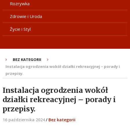
Rozrywka
Zdrowie i Uroda
Życie i Styl
BEZ KATEGORII
Instalacja ogrodzenia wokół działki rekreacyjnej – porady i
przepisy.
Instalacja ogrodzenia wokół
działki rekreacyjnej – porady i
przepisy.
16 października 2024
/
Bez kategorii