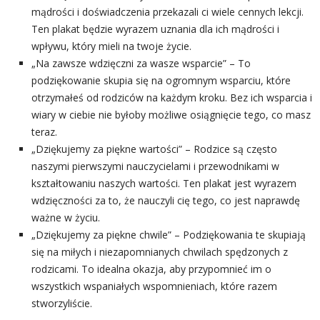
mądrości i doświadczenia przekazali ci wiele cennych lekcji.
Ten plakat będzie wyrazem uznania dla ich mądrości i
wpływu, który mieli na twoje życie.
„Na zawsze wdzięczni za wasze wsparcie” – To
podziękowanie skupia się na ogromnym wsparciu, które
otrzymałeś od rodziców na każdym kroku. Bez ich wsparcia i
wiary w ciebie nie byłoby możliwe osiągnięcie tego, co masz
teraz.
„Dziękujemy za piękne wartości” – Rodzice są często
naszymi pierwszymi nauczycielami i przewodnikami w
kształtowaniu naszych wartości. Ten plakat jest wyrazem
wdzięczności za to, że nauczyli cię tego, co jest naprawdę
ważne w życiu.
„Dziękujemy za piękne chwile” – Podziękowania te skupiają
się na miłych i niezapomnianych chwilach spędzonych z
rodzicami. To idealna okazja, aby przypomnieć im o
wszystkich wspaniałych wspomnieniach, które razem
stworzyliście.