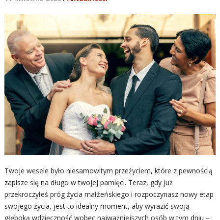
Twoje wesele było niesamowitym przeżyciem, które z pewnością
zapisze się na długo w twojej pamięci. Teraz, gdy już
przekroczyłeś próg życia małżeńskiego i rozpoczynasz nowy etap
swojego życia, jest to idealny moment, aby wyrazić swoją
głęboką wdzięczność wobec najważniejszych osób w tym dniu –