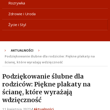
Rozrywka
Zdrowie i Uroda
Życie i Styl
AKTUALNOŚCI
Podziękowanie ślubne dla rodziców: Piękne plakaty na
ścianę, które wyrażają wdzięczność
Podziękowanie ślubne dla
rodziców: Piękne plakaty na
ścianę, które wyrażają
wdzięczność
11 kwietnia 2023
/
Aktualności