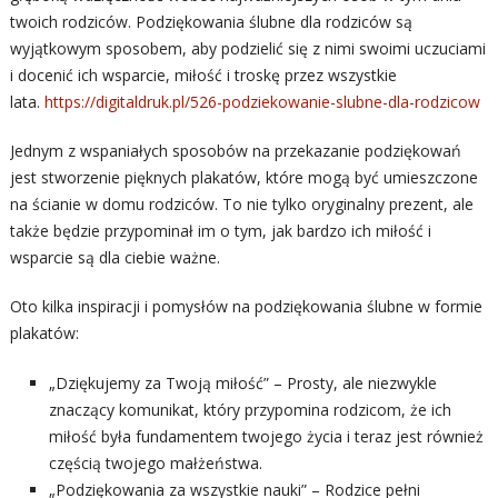
twoich rodziców. Podziękowania ślubne dla rodziców są
wyjątkowym sposobem, aby podzielić się z nimi swoimi uczuciami
i docenić ich wsparcie, miłość i troskę przez wszystkie
lata.
https://digitaldruk.pl/526-podziekowanie-slubne-dla-rodzicow
Jednym z wspaniałych sposobów na przekazanie podziękowań
jest stworzenie pięknych plakatów, które mogą być umieszczone
na ścianie w domu rodziców. To nie tylko oryginalny prezent, ale
także będzie przypominał im o tym, jak bardzo ich miłość i
wsparcie są dla ciebie ważne.
Oto kilka inspiracji i pomysłów na podziękowania ślubne w formie
plakatów:
„Dziękujemy za Twoją miłość” – Prosty, ale niezwykle
znaczący komunikat, który przypomina rodzicom, że ich
miłość była fundamentem twojego życia i teraz jest również
częścią twojego małżeństwa.
„Podziękowania za wszystkie nauki” – Rodzice pełni