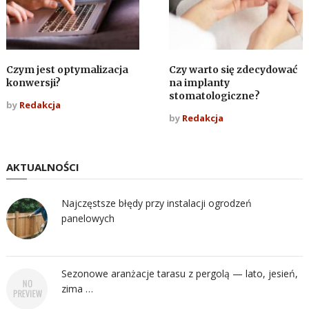
Czym jest optymalizacja
Czy warto się zdecydować
konwersji?
na implanty
stomatologiczne?
by
Redakcja
by
Redakcja
AKTUALNOŚCI
Najczęstsze błędy przy instalacji ogrodzeń
panelowych
Sezonowe aranżacje tarasu z pergolą — lato, jesień,
zima …