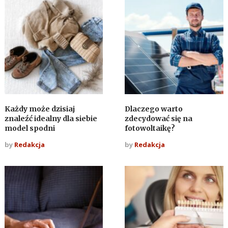
Każdy może dzisiaj
Dlaczego warto
znaleźć idealny dla siebie
zdecydować się na
model spodni
fotowoltaikę?
by
Redakcja
by
Redakcja