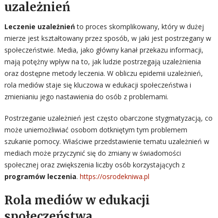
uzależnień
Leczenie uzależnień
to proces skomplikowany, który w dużej
mierze jest kształtowany przez sposób, w jaki jest postrzegany w
społeczeństwie. Media, jako główny kanał przekazu informacji,
mają potężny wpływ na to, jak ludzie postrzegają uzależnienia
oraz dostępne metody leczenia. W obliczu epidemii uzależnień,
rola mediów staje się kluczowa w edukacji społeczeństwa i
zmienianiu jego nastawienia do osób z problemami.
Postrzeganie uzależnień jest często obarczone stygmatyzacją, co
może uniemożliwiać osobom dotkniętym tym problemem
szukanie pomocy. Właściwe przedstawienie tematu uzależnień w
mediach może przyczynić się do zmiany w świadomości
społecznej oraz zwiększenia liczby osób korzystających z
programów leczenia
.
https://osrodekniwa.pl
Rola mediów w edukacji
społeczeństwa