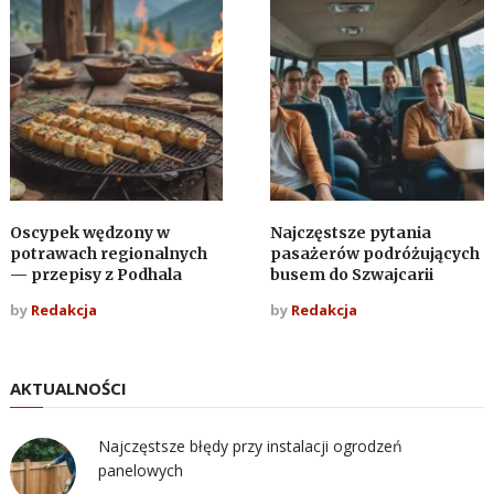
Oscypek wędzony w
Najczęstsze pytania
potrawach regionalnych
pasażerów podróżujących
— przepisy z Podhala
busem do Szwajcarii
by
Redakcja
by
Redakcja
AKTUALNOŚCI
Najczęstsze błędy przy instalacji ogrodzeń
panelowych