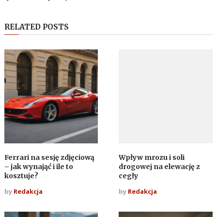
RELATED POSTS
Ferrari na sesję zdjęciową
Wpływ mrozu i soli
– jak wynająć i ile to
drogowej na elewację z
kosztuje?
cegły
by
Redakcja
by
Redakcja