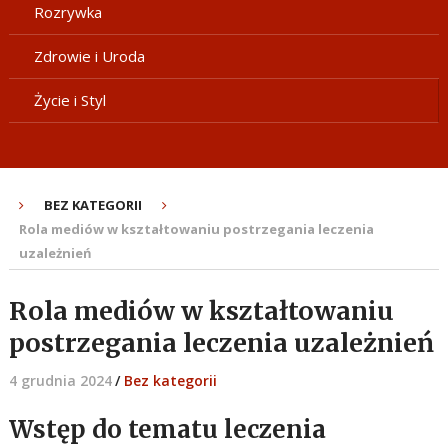
Rozrywka
Zdrowie i Uroda
Życie i Styl
BEZ KATEGORII
Rola mediów w kształtowaniu postrzegania leczenia
uzależnień
Rola mediów w kształtowaniu
postrzegania leczenia uzależnień
4 grudnia 2024
/
Bez kategorii
Wstęp do tematu leczenia